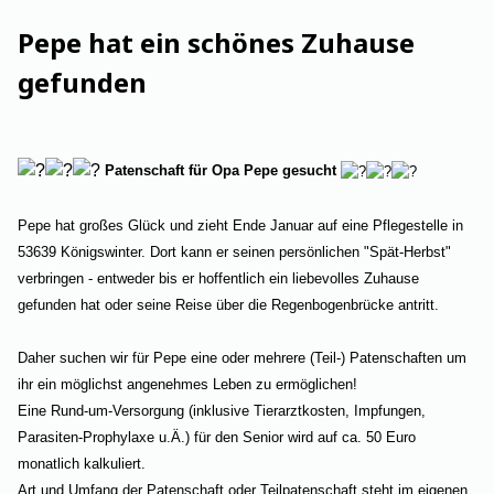
Pepe hat ein schönes Zuhause
gefunden
Patenschaft für Opa Pepe gesucht
Pepe hat großes Glück und zieht Ende Januar auf eine Pflegestelle in
53639 Königswinter. Dort kann er seinen persönlichen "Spät-Herbst"
verbringen - entweder bis er hoffentlich ein liebevolles Zuhause
gefunden hat oder seine Reise über die Regenbogenbrücke antritt.
Daher suchen wir für Pepe eine oder mehrere (Teil-) Patenschaften um
ihr ein möglichst angenehmes Leben zu ermöglichen!
Eine Rund-um-Versorgung (inklusive Tierarztkosten, Impfungen,
Parasiten-Prophylaxe u.Ä.) für den Senior wird auf ca. 50 Euro
monatlich kalkuliert.
Art und Umfang der Patenschaft oder Teilpatenschaft steht im eigenen