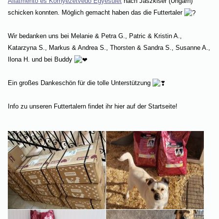
Állatmentő és Környezetvédő Egyesület
nach Jászkisér (Ungarn)
schicken konnten. Möglich gemacht haben das die Futtertaler
Wir bedanken uns bei Melanie & Petra G., Patric & Kristin A.,
Katarzyna S., Markus & Andrea S., Thorsten & Sandra S., Susanne A.,
Ilona H. und bei Buddy
Ein großes Dankeschön für die tolle Unterstützung
Info zu unseren Futtertalern findet ihr hier auf der Startseite!