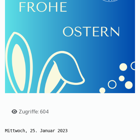
Details
Zugriffe: 604
Mittwoch, 25. Januar 2023