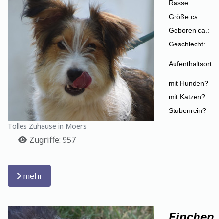
Rasse:
Größe ca.:
Geboren ca.:
Geschlecht:
Aufenthaltsort:
mit Hunden?
mit Katzen?
Stubenrein?
Tolles Zuhause in Moers
Details
Zugriffe: 957
mehr
Finchen