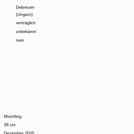
Debrecen
(Ungarn)
verträglich
unbekannt
nein
Mischling
38 cm
Dezember 2025