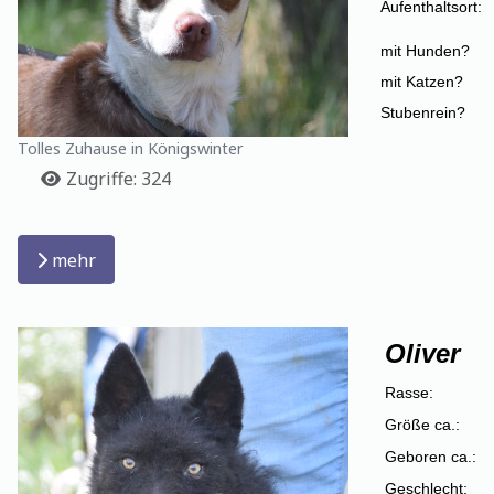
Aufenthaltsort:
mit Hunden?
mit Katzen?
Stubenrein?
Tolles Zuhause in Königswinter
Details
Zugriffe: 324
mehr
Oliver
Rasse:
Größe ca.:
Geboren ca.:
Geschlecht: