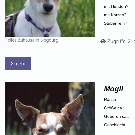
mit Hunden?
mit Katzen?
Stubenrein?
Tolles Zuhause in Siegburg
Details
Zugriffe: 21
mehr
Mogli
Rasse:
Größe ca.:
Geboren ca.:
Geschlecht: