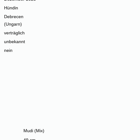
Hündin
Debrecen
(Ungarn)
verträglich
unbekannt
nein
Mudi (Mix)
49 cm