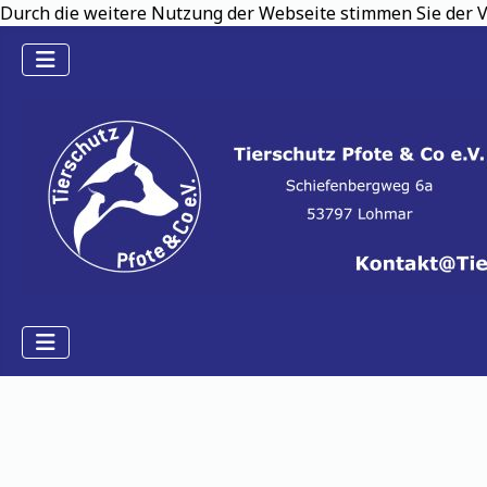
Durch die weitere Nutzung der Webseite stimmen Sie der V