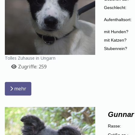
Geschlecht:
Aufenthaltsort:
mit Hunden?
mit Katzen?
Stubenrein?
Tolles Zuhause in Ungarn
Details
Zugriffe: 259
mehr
Gunnar
Rasse:
Größe ca.: