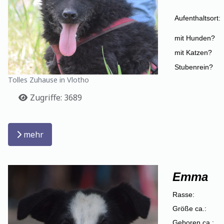
Aufenthaltsort:
mit Hunden?
mit Katzen?
Stubenrein?
Tolles Zuhause in Vlotho
Details
Zugriffe: 3689
mehr
Emma
Rasse:
Größe ca.:
Geboren ca.: