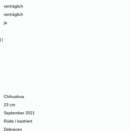
verträglich
verträglich
ja
41
Chihuahua
23 cm
September 2021
Rüde / kastriert
Debrecen