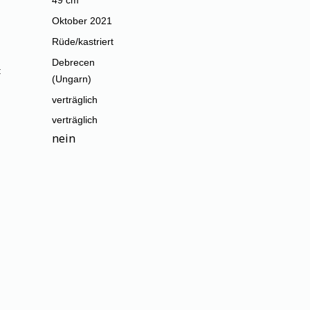
Oktober 2021
Rüde/kastriert
Debrecen
:
(Ungarn)
verträglich
verträglich
nein