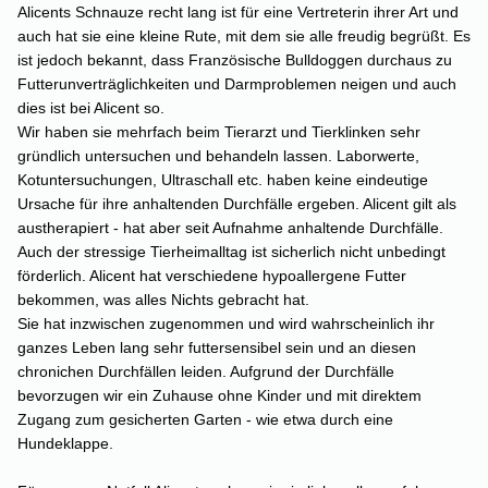
Alicents Schnauze recht lang ist für eine Vertreterin ihrer Art und
auch hat sie eine kleine Rute, mit dem sie alle freudig begrüßt. Es
ist jedoch bekannt, dass Französische Bulldoggen durchaus zu
Futterunverträglichkeiten und Darmproblemen neigen und auch
dies ist bei Alicent so.
Wir haben sie mehrfach beim Tierarzt und Tierklinken sehr
gründlich untersuchen und behandeln lassen. Laborwerte,
Kotuntersuchungen, Ultraschall etc. haben keine eindeutige
Ursache für ihre anhaltenden Durchfälle ergeben. Alicent gilt als
austherapiert - hat aber seit Aufnahme anhaltende Durchfälle.
Auch der stressige Tierheimalltag ist sicherlich nicht unbedingt
förderlich. Alicent hat verschiedene hypoallergene Futter
bekommen, was alles Nichts gebracht hat.
Sie hat inzwischen zugenommen und wird wahrscheinlich ihr
ganzes Leben lang sehr futtersensibel sein und an diesen
chronichen Durchfällen leiden. Aufgrund der Durchfälle
bevorzugen wir ein Zuhause ohne Kinder und mit direktem
Zugang zum gesicherten Garten - wie etwa durch eine
Hundeklappe.