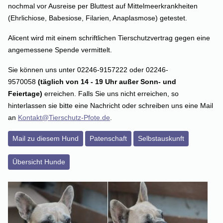
nochmal vor Ausreise per Bluttest auf Mittelmeerkrankheiten
(Ehrlichiose, Babesiose, Filarien, Anaplasmose) getestet.
Alicent wird mit einem schriftlichen Tierschutzvertrag gegen eine
angemessene Spende vermittelt.
Sie können uns unter 02246-9157222 oder 02246-
9570058
(täglich von 14 - 19 Uhr außer Sonn- und
Feiertage)
erreichen. Falls Sie uns nicht erreichen, so
hinterlassen sie bitte eine Nachricht oder schreiben uns eine Mail
an
Kontakt@Tierschutz-Pfote.de
.
Mail zu diesem Hund
Patenschaft
Selbstauskunft
Übersicht Hunde