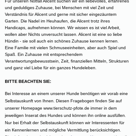
Für unseren Notfall Alicent suchen wir ein liebevolles, erfahrenes
und geduldiges Zuhause, bei Menschen mit viel Zeit und
Verständnis für Alicent und gerne mit sicher eingezäuntem
Garten. Die Nadel im Heuhaufen, die Alicent trotz ihres
Handicaps, aufnehmen können. Wir wissen es ist viel Arbeit,
wollen aber Nichts unversucht lassen.
Alicent ist eine so liebe
Hündin - sie soll auch ein schönes Zuhause kennen lernen.
Eine Familie mit vielen Schmuseeinheiten, aber auch Spiel und
Spaß. Ein Zuhause mit entsprechendem
Verantwortungsbewusstsein, Zeit, finanziellen Mitteln, Strukturen
und ganz viel Liebe für ein ganzes Hundeleben.
BITTE BEACHTEN SIE:
Bei Interesse an einem unserer Hunde benötigen wir vorab eine
Selbstauskunft von Ihnen. Diesen Fragebogen finden Sie auf
unserer Homepage www.tierschutz-pfote.de immer in dem
jeweiligen Inserat des Hundes und können ihn online ausfüllen.
Nur bei Erhalt der Selbstauskunft können wir Interessenten für
ein Kennenlernen und mögliche Vermittlung berücksichtigen.