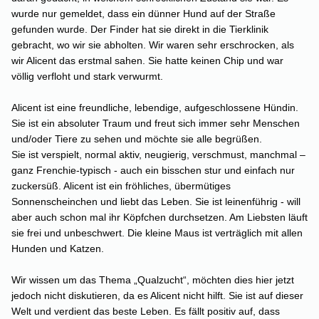
wurde nur gemeldet, dass ein dünner Hund auf der Straße
gefunden wurde. Der Finder hat sie direkt in die Tierklinik
gebracht, wo wir sie abholten. Wir waren sehr erschrocken, als
wir Alicent das erstmal sahen. Sie hatte keinen Chip und war
völlig verfloht und stark verwurmt.
Alicent ist eine freundliche, lebendige, aufgeschlossene Hündin.
Sie ist ein absoluter Traum und freut sich immer sehr Menschen
und/oder Tiere zu sehen und möchte sie alle begrüßen.
Sie ist verspielt, normal aktiv, neugierig, verschmust, manchmal –
ganz Frenchie-typisch - auch ein bisschen stur und einfach nur
zuckersüß. Alicent ist ein fröhliches, übermütiges
Sonnenscheinchen und liebt das Leben. Sie ist leinenführig - will
aber auch schon mal ihr Köpfchen durchsetzen. Am Liebsten läuft
sie frei und unbeschwert. Die kleine Maus ist verträglich mit allen
Hunden und Katzen.
Wir wissen um das Thema „Qualzucht“, möchten dies hier jetzt
jedoch nicht diskutieren, da es Alicent nicht hilft. Sie ist auf dieser
Welt und verdient das beste Leben. Es fällt positiv auf, dass