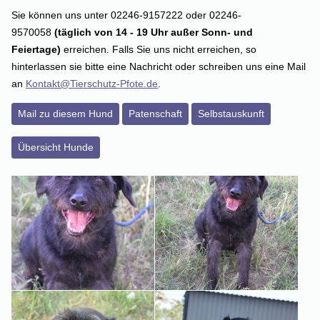
Sie können uns unter 02246-9157222 oder 02246-
9570058
(täglich von 14 - 19 Uhr außer Sonn- und
Feiertage)
erreichen. Falls Sie uns nicht erreichen, so
hinterlassen sie bitte eine Nachricht oder schreiben uns eine Mail
an
Kontakt@Tierschutz-Pfote.de
.
Mail zu diesem Hund
Patenschaft
Selbstauskunft
Übersicht Hunde