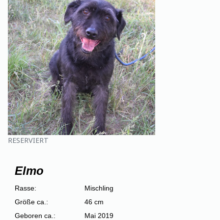
RESERVIERT
Elmo
Rasse:
Mischling
Größe ca.:
46 cm
Geboren ca.:
Mai 2019