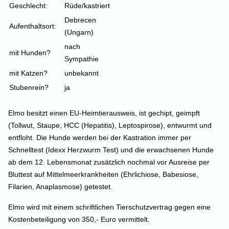
Geschlecht:
Rüde/kastriert
Debrecen
Aufenthaltsort:
(Ungarn)
nach
mit Hunden?
Sympathie
mit Katzen?
unbekannt
Stubenrein?
ja
Elmo besitzt einen EU-Heimtierausweis, ist gechipt, geimpft
(Tollwut, Staupe, HCC (Hepatitis), Leptospirose), entwurmt und
entfloht. Die Hunde werden bei der Kastration immer per
Schnelltest (Idexx Herzwurm Test) und die erwachsenen Hunde
ab dem 12. Lebensmonat zusätzlich nochmal vor Ausreise per
Bluttest auf Mittelmeerkrankheiten (Ehrlichiose, Babesiose,
Filarien, Anaplasmose) getestet.
Elmo wird mit einem schriftlichen Tierschutzvertrag gegen eine
Kostenbeteiligung von 350,- Euro vermittelt.