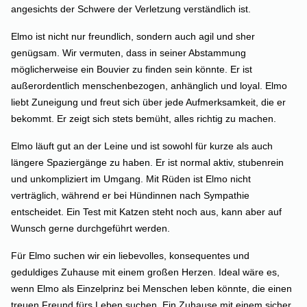
angesichts der Schwere der Verletzung verständlich ist.
Elmo ist nicht nur freundlich, sondern auch agil und sher
genügsam. Wir vermuten, dass in seiner Abstammung
möglicherweise ein Bouvier zu finden sein könnte. Er ist
außerordentlich menschenbezogen, anhänglich und loyal. Elmo
liebt Zuneigung und freut sich über jede Aufmerksamkeit, die er
bekommt. Er zeigt sich stets bemüht, alles richtig zu machen.
Elmo läuft gut an der Leine und ist sowohl für kurze als auch
längere Spaziergänge zu haben. Er ist normal aktiv, stubenrein
und unkompliziert im Umgang. Mit Rüden ist Elmo nicht
verträglich, während er bei Hündinnen nach Sympathie
entscheidet. Ein Test mit Katzen steht noch aus, kann aber auf
Wunsch gerne durchgeführt werden.
Für Elmo suchen wir ein liebevolles, konsequentes und
geduldiges Zuhause mit einem großen Herzen. Ideal wäre es,
wenn Elmo als Einzelprinz bei Menschen leben könnte, die einen
treuen Freund fürs Leben suchen. Ein Zuhause mit einem sicher