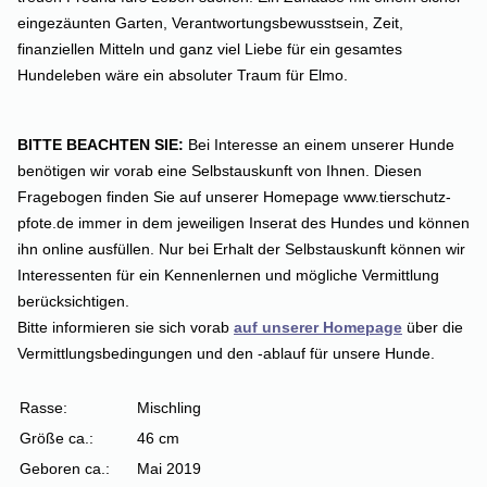
eingezäunten Garten, Verantwortungsbewusstsein, Zeit,
finanziellen Mitteln und ganz viel Liebe für ein gesamtes
Hundeleben wäre ein absoluter Traum für Elmo.
BITTE BEACHTEN SIE:
Bei Interesse an einem unserer Hunde
benötigen wir vorab eine Selbstauskunft von Ihnen. Diesen
Fragebogen finden Sie auf unserer Homepage www.tierschutz-
pfote.de immer in dem jeweiligen Inserat des Hundes und können
ihn online ausfüllen. Nur bei Erhalt der Selbstauskunft können wir
Interessenten für ein Kennenlernen und mögliche Vermittlung
berücksichtigen.
Bitte informieren sie sich vorab
auf unserer Homepage
über die
Vermittlungsbedingungen und den -ablauf für unsere Hunde.
Rasse:
Mischling
Größe ca.:
46 cm
Geboren ca.:
Mai 2019