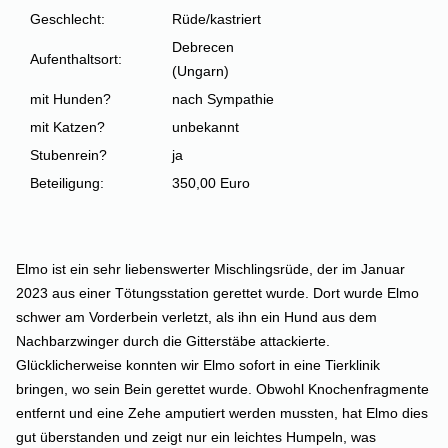
Geschlecht:
Rüde/kastriert
Debrecen
Aufenthaltsort:
(Ungarn)
mit Hunden?
nach Sympathie
mit Katzen?
unbekannt
Stubenrein?
ja
Beteiligung:
350,00 Euro
Elmo ist ein sehr liebenswerter Mischlingsrüde, der im Januar
2023 aus einer Tötungsstation gerettet wurde. Dort wurde Elmo
schwer am Vorderbein verletzt, als ihn ein Hund aus dem
Nachbarzwinger durch die Gitterstäbe attackierte.
Glücklicherweise konnten wir Elmo sofort in eine Tierklinik
bringen, wo sein Bein gerettet wurde. Obwohl Knochenfragmente
entfernt und eine Zehe amputiert werden mussten, hat Elmo dies
gut überstanden und zeigt nur ein leichtes Humpeln, was