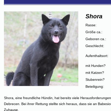
Shora
Rasse:
Größe ca.:
Geboren ca.:
Geschlecht:
Aufenthaltsort:
mit Hunden?
mit Katzen?
Stubenrein?
Beteiligung:
Shora, eine freundliche Hündin, hat bereits viele Herausforderungen
Debrecen. Bei ihrer Rettung stellte sich heraus, dass sie an Babesios
Zuhause.