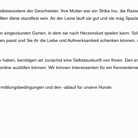
bstbewusstere der Geschwister. Ihre Mutter war ein Shiba Inu, die Rasse
lten diese standfest sein. An der Leine läuft sie gut und sie mag Spazi
r eingezäunten Garten, in dem sie nach Herzenslust spielen kann. Sol
en passt und Sie ihr die Liebe und Aufmerksamkeit schenken können, d
 haben, benötigen wir zunächst eine Selbstauskunft von Ihnen. Den en
online ausfüllen können. Wir können Interessenten für ein Kennenlerne
rmittlungsbedingungen und den -ablauf für unsere Hunde.