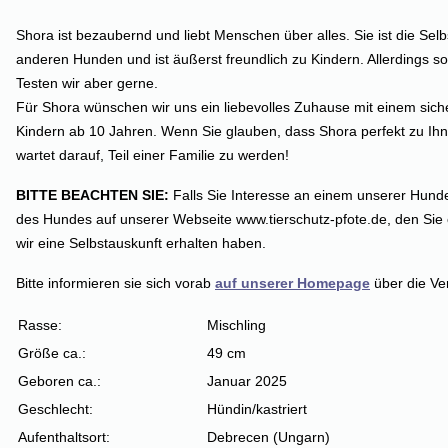
Shora ist bezaubernd und liebt Menschen über alles. Sie ist die Sel
anderen Hunden und ist äußerst freundlich zu Kindern. Allerdings sol
Testen wir aber gerne.
Für Shora wünschen wir uns ein liebevolles Zuhause mit einem siche
Kindern ab 10 Jahren. Wenn Sie glauben, dass Shora perfekt zu Ihn
wartet darauf, Teil einer Familie zu werden!
BITTE BEACHTEN SIE:
Falls Sie Interesse an einem unserer Hunde
des Hundes auf unserer Webseite www.tierschutz-pfote.de, den Sie 
wir eine Selbstauskunft erhalten haben.
Bitte informieren sie sich vorab
auf unserer Homepage
über die Ve
Rasse:
Mischling
Größe ca.:
49 cm
Geboren ca.:
Januar 2025
Geschlecht:
Hündin/kastriert
Aufenthaltsort:
Debrecen
(Ungarn)