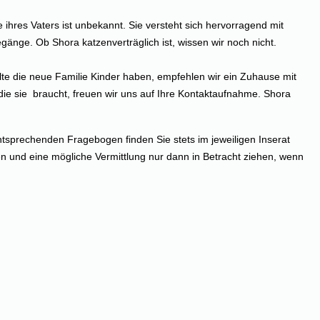
 ihres Vaters ist unbekannt. Sie versteht sich hervorragend mit
egänge. Ob Shora katzenverträglich ist, wissen wir noch nicht.
lte die neue Familie Kinder haben, empfehlen wir ein Zuhause mit
ie sie braucht, freuen wir uns auf Ihre Kontaktaufnahme. Shora
tsprechenden Fragebogen finden Sie stets im jeweiligen Inserat
n und eine mögliche Vermittlung nur dann in Betracht ziehen, wenn