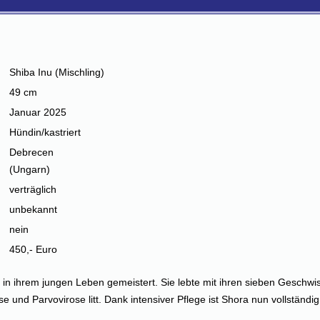
Shiba Inu (Mischling)
49 cm
Januar 2025
Hündin/kastriert
Debrecen
(Ungarn)
verträglich
unbekannt
nein
450,- Euro
 in ihrem jungen Leben gemeistert. Sie lebte mit ihren sieben Geschwi
e und Parvovirose litt. Dank intensiver Pflege ist Shora nun vollständi