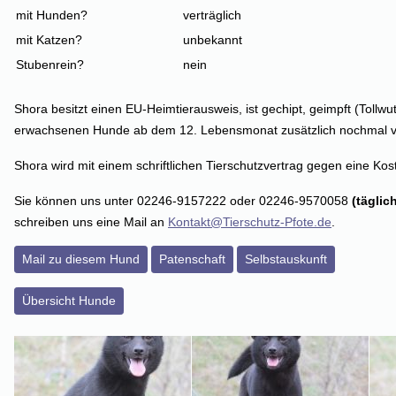
mit Hunden?
verträglich
mit Katzen?
unbekannt
Stubenrein?
nein
Shora besitzt einen EU-Heimtierausweis, ist gechipt, geimpft (Tollw
erwachsenen Hunde ab dem 12. Lebensmonat zusätzlich nochmal vor A
Shora wird mit einem schriftlichen Tierschutzvertrag gegen eine Kos
Sie können uns unter 02246-9157222 oder 02246-9570058
(täglic
schreiben uns eine Mail an
Kontakt@Tierschutz-Pfote.de
.
Mail zu diesem Hund
Patenschaft
Selbstauskunft
Übersicht Hunde