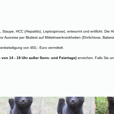
ut, Staupe, HCC (Hepatitis), Leptospirose), entwurmt und entfloht. Die
usreise per Bluttest auf Mittelmeerkrankheiten (Ehrlichiose, Babesio
tenbeteiligung von 450,- Euro vermittelt.
h von 14 - 19 Uhr außer Sonn- und Feiertage)
erreichen. Falls Sie un