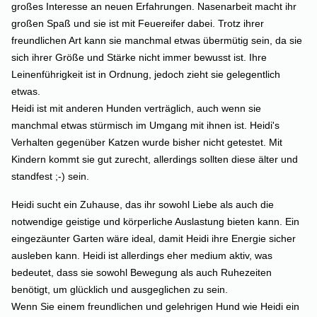
großes Interesse an neuen Erfahrungen. Nasenarbeit macht ihr
großen Spaß und sie ist mit Feuereifer dabei. Trotz ihrer
freundlichen Art kann sie manchmal etwas übermütig sein, da sie
sich ihrer Größe und Stärke nicht immer bewusst ist. Ihre
Leinenführigkeit ist in Ordnung, jedoch zieht sie gelegentlich
etwas.
Heidi ist mit anderen Hunden verträglich, auch wenn sie
manchmal etwas stürmisch im Umgang mit ihnen ist. Heidi's
Verhalten gegenüber Katzen wurde bisher nicht getestet. Mit
Kindern kommt sie gut zurecht, allerdings sollten diese älter und
standfest ;-) sein.
Heidi sucht ein Zuhause, das ihr sowohl Liebe als auch die
notwendige geistige und körperliche Auslastung bieten kann. Ein
eingezäunter Garten wäre ideal, damit Heidi ihre Energie sicher
ausleben kann. Heidi ist allerdings eher medium aktiv, was
bedeutet, dass sie sowohl Bewegung als auch Ruhezeiten
benötigt, um glücklich und ausgeglichen zu sein.
Wenn Sie einem freundlichen und gelehrigen Hund wie Heidi ein