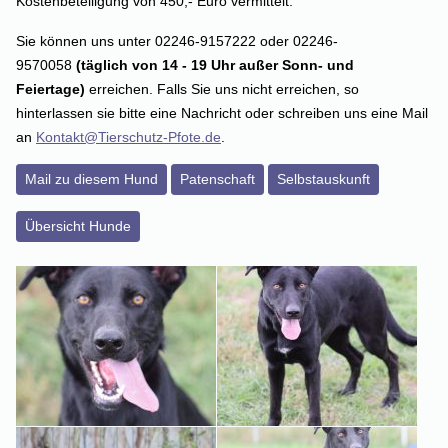
Kostenbeteiligung von 450,- Euro vermittelt.
Sie können uns unter 02246-9157222 oder 02246-
9570058
(täglich von 14 - 19 Uhr außer Sonn- und
Feiertage)
erreichen. Falls Sie uns nicht erreichen, so
hinterlassen sie bitte eine Nachricht oder schreiben uns eine Mail
an
Kontakt@Tierschutz-Pfote.de
.
Mail zu diesem Hund
Patenschaft
Selbstauskunft
Übersicht Hunde