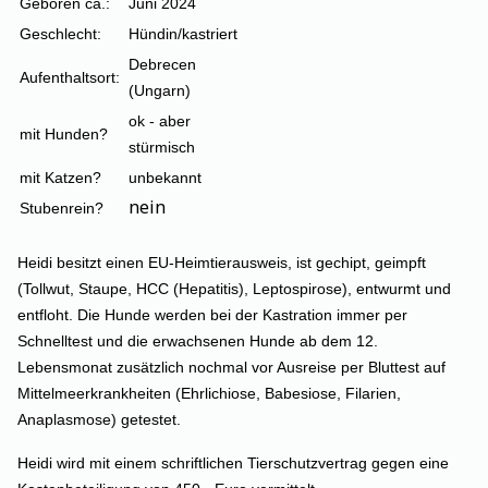
Geboren ca.:
Juni 2024
Geschlecht:
Hündin/kastriert
Debrecen
Aufenthaltsort:
(Ungarn)
ok - aber
mit Hunden?
stürmisch
mit Katzen?
unbekannt
nein
Stubenrein?
Heidi besitzt einen EU-Heimtierausweis, ist gechipt, geimpft
(Tollwut, Staupe, HCC (Hepatitis), Leptospirose), entwurmt und
entfloht. Die Hunde werden bei der Kastration immer per
Schnelltest und die erwachsenen Hunde ab dem 12.
Lebensmonat zusätzlich nochmal vor Ausreise per Bluttest auf
Mittelmeerkrankheiten (Ehrlichiose, Babesiose, Filarien,
Anaplasmose) getestet.
Heidi wird mit einem schriftlichen Tierschutzvertrag gegen eine