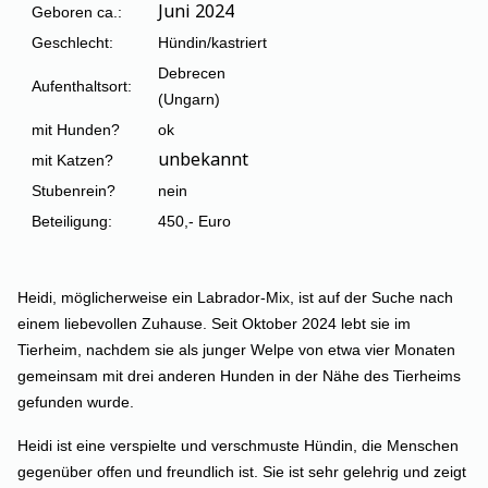
Juni 2024
Geboren ca.:
Geschlecht:
Hündin/kastriert
Debrecen
Aufenthaltsort:
(Ungarn)
mit Hunden?
ok
unbekannt
mit Katzen?
Stubenrein?
nein
Beteiligung:
450,- Euro
Heidi, möglicherweise ein Labrador-Mix, ist auf der Suche nach
einem liebevollen Zuhause. Seit Oktober 2024 lebt sie im
Tierheim, nachdem sie als junger Welpe von etwa vier Monaten
gemeinsam mit drei anderen Hunden in der Nähe des Tierheims
gefunden wurde.
Heidi ist eine verspielte und verschmuste Hündin, die Menschen
gegenüber offen und freundlich ist. Sie ist sehr gelehrig und zeigt