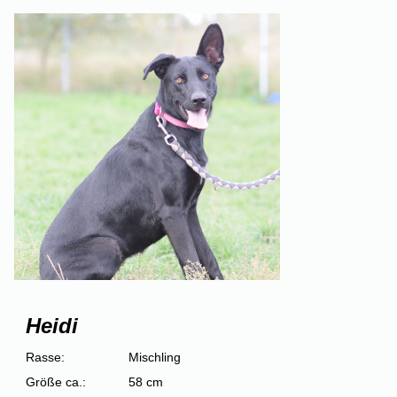
Heidi
Rasse:
Mischling
Größe ca.:
58 cm