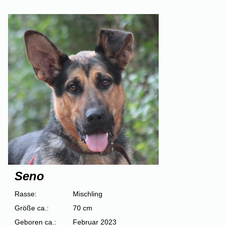
Seno
Rasse:
Mischling
Größe ca.:
70 cm
Geboren ca.:
Februar 2023