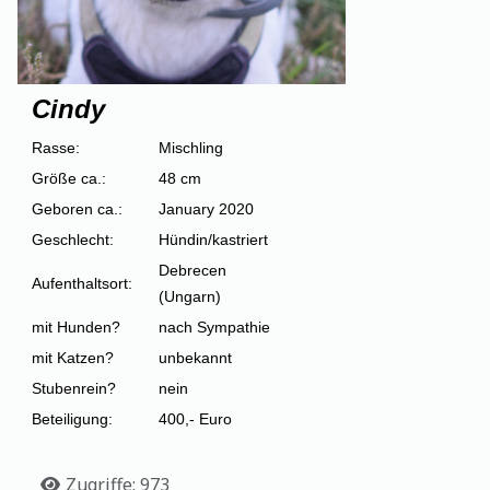
Cindy
Rasse:
Mischling
Größe ca.:
48 cm
Geboren ca.:
January 2020
Geschlecht:
Hündin/kastriert
Debrecen
Aufenthaltsort:
(Ungarn)
mit Hunden?
nach Sympathie
mit Katzen?
unbekannt
Stubenrein?
nein
Beteiligung:
400,- Euro
Details
Zugriffe: 973