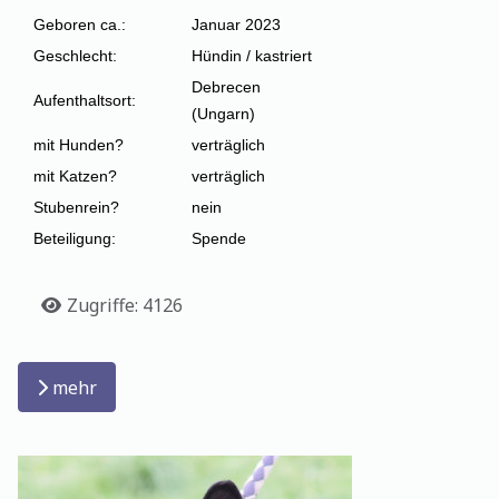
Geboren ca.:
Januar 2023
Geschlecht:
Hündin / kastriert
Debrecen
Aufenthaltsort:
(Ungarn)
mit Hunden?
verträglich
mit Katzen?
verträglich
Stubenrein?
nein
Beteiligung:
Spende
Details
Zugriffe: 4126
mehr