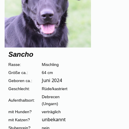
Sancho
Rasse:
Mischling
Größe ca.:
64 cm
Juni 2024
Geboren ca.:
Geschlecht:
Rüde/kastriert
Debrecen
Aufenthaltsort:
(Ungarn)
mit Hunden?
verträglich
unbekannt
mit Katzen?
Stubenrein?
nein