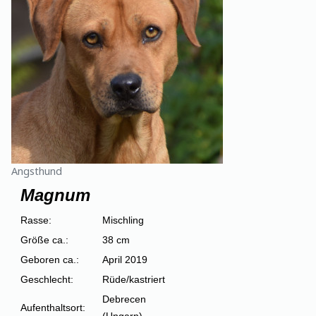
Angsthund
Magnum
Rasse:
Mischling
Größe ca.:
38 cm
Geboren ca.:
April 2019
Geschlecht:
Rüde/kastriert
Debrecen
Aufenthaltsort:
(Ungarn)