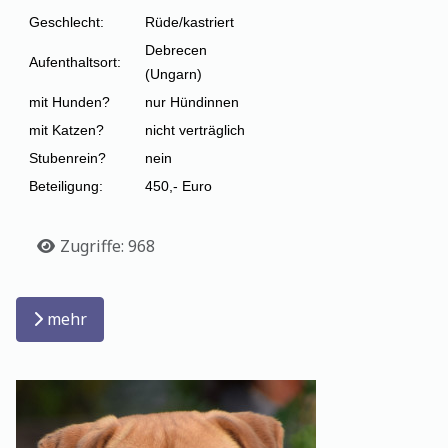
Geschlecht:
Rüde/kastriert
Debrecen
Aufenthaltsort:
(Ungarn)
mit Hunden?
nur Hündinnen
mit Katzen?
nicht verträglich
Stubenrein?
nein
Beteiligung:
450,- Euro
Details
Zugriffe: 968
mehr