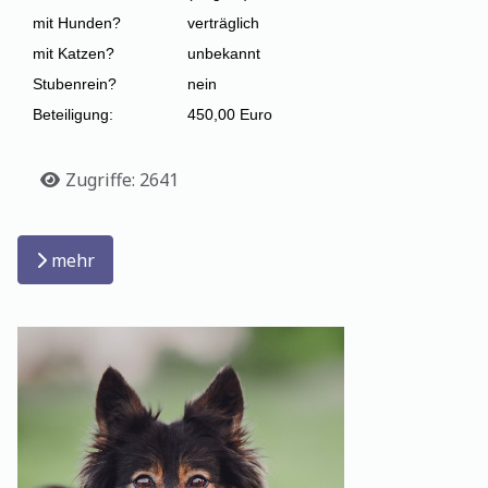
mit Hunden?
verträglich
mit Katzen?
unbekannt
Stubenrein?
nein
Beteiligung:
450,00 Euro
Details
Zugriffe: 2641
mehr