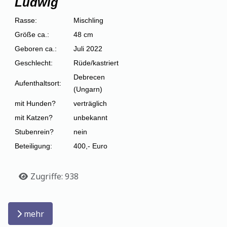
Ludwig
Rasse:
Mischling
Größe ca.:
48 cm
Geboren ca.:
Juli 2022
Geschlecht:
Rüde/kastriert
Debrecen
Aufenthaltsort:
(Ungarn)
mit Hunden?
verträglich
mit Katzen?
unbekannt
Stubenrein?
nein
Beteiligung:
400,- Euro
Details
Zugriffe: 938
mehr