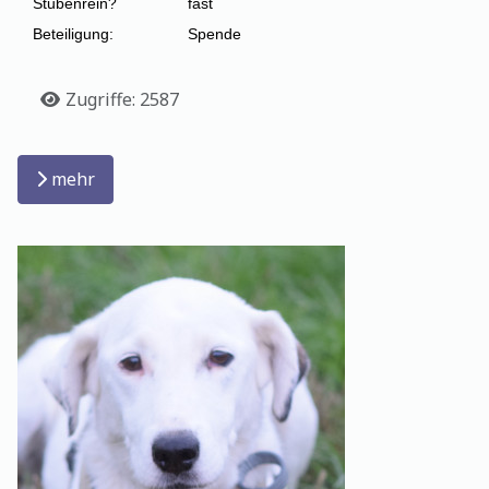
Stubenrein?
fast
Beteiligung:
Spende
Details
Zugriffe: 2587
mehr