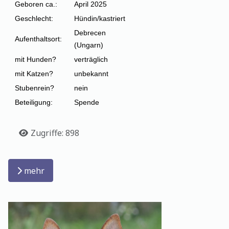
Geboren ca.:
April 2025
Geschlecht:
Hündin/kastriert
Debrecen
Aufenthaltsort:
(Ungarn)
mit Hunden?
verträglich
mit Katzen?
unbekannt
Stubenrein?
nein
Beteiligung:
Spende
Details
Zugriffe: 898
mehr