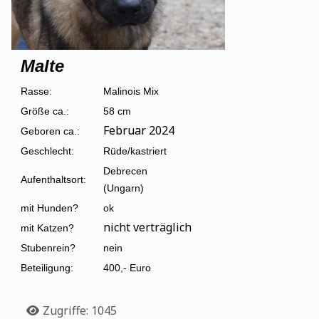
Malte
Rasse:
Malinois Mix
Größe ca.:
58 cm
Februar 2024
Geboren ca.:
Geschlecht:
Rüde/kastriert
Debrecen
Aufenthaltsort:
(Ungarn)
mit Hunden?
ok
nicht verträglich
mit Katzen?
Stubenrein?
nein
Beteiligung:
400,- Euro
Details
Zugriffe: 1045