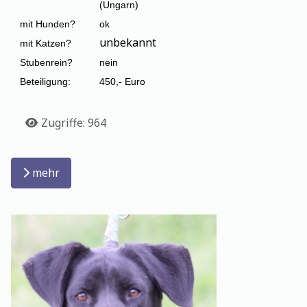
(Ungarn)
mit Hunden?
ok
unbekannt
mit Katzen?
Stubenrein?
nein
Beteiligung:
450,- Euro
Details
Zugriffe: 964
mehr