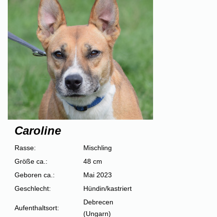
Caroline
Rasse:
Mischling
Größe ca.:
48 cm
Geboren ca.:
Mai 2023
Geschlecht:
Hündin/kastriert
Debrecen
Aufenthaltsort:
(Ungarn)