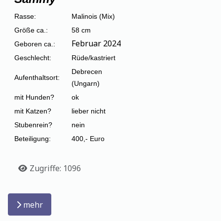
Rasse:
Malinois (Mix)
Größe ca.:
58 cm
Februar 2024
Geboren ca.:
Geschlecht:
Rüde/kastriert
Debrecen
Aufenthaltsort:
(Ungarn)
mit Hunden?
ok
mit Katzen?
lieber nicht
Stubenrein?
nein
Beteiligung:
400,- Euro
Details
Zugriffe: 1096
mehr