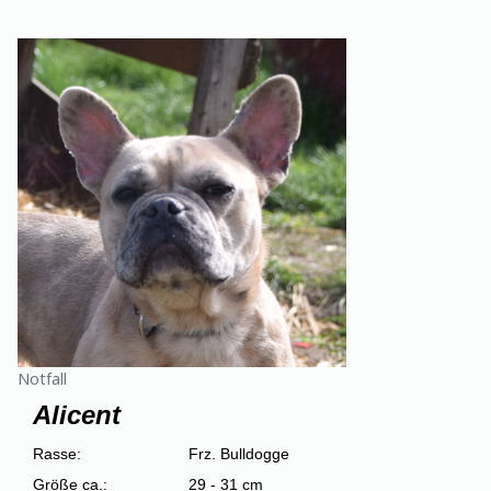
Notfall
Alicent
Rasse:
Frz. Bulldogge
Größe ca.:
29 - 31 cm